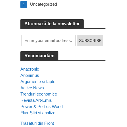
Uncategorized
1
Abonează-te la newsletter
Recomandăm
Anacronic
Anonimus
Argumente și fapte
Active News
Trenduri economice
Revista Art-Emis
Power & Politics World
Flux-Știri și analize
Trăsături din Front