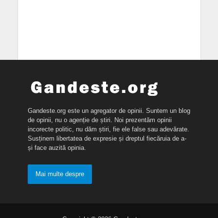
Gandeste.org este un agregator de opinii. Suntem un blog
de opinii, nu o agenție de știri. Noi prezentăm opinii
incorecte politic, nu dăm știri, fie ele false sau adevărate.
Susținem libertatea de expresie și dreptul fiecăruia de a-
și face auzită opinia.
Mai multe despre