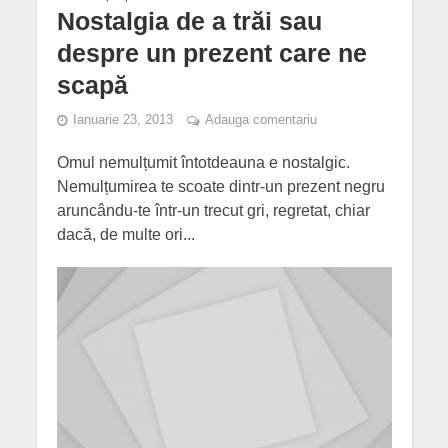
Nostalgia de a trăi sau
despre un prezent care ne
scapă
Ianuarie 23, 2013
Adauga comentariu
Omul nemulțumit întotdeauna e nostalgic.
Nemulțumirea te scoate dintr-un prezent negru
aruncându-te într-un trecut gri, regretat, chiar
dacă, de multe ori...