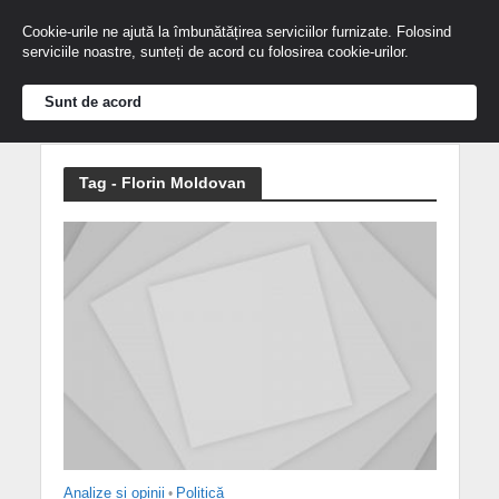
Cookie-urile ne ajută la îmbunătățirea serviciilor furnizate. Folosind
serviciile noastre, sunteți de acord cu folosirea cookie-urilor.
Sunt de acord
Tag - Florin Moldovan
Analize și opinii
•
Politică