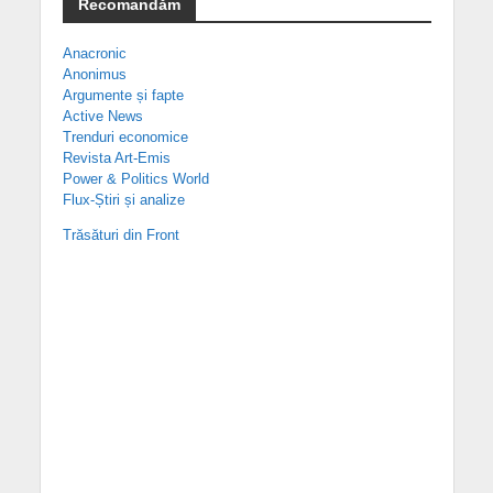
Recomandăm
Anacronic
Anonimus
Argumente și fapte
Active News
Trenduri economice
Revista Art-Emis
Power & Politics World
Flux-Știri și analize
Trăsături din Front