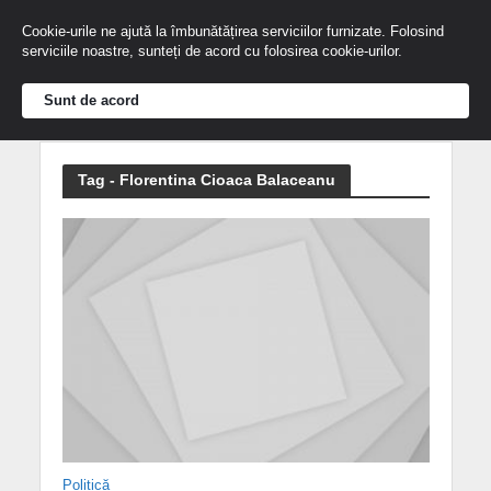
Cookie-urile ne ajută la îmbunătățirea serviciilor furnizate. Folosind
serviciile noastre, sunteți de acord cu folosirea cookie-urilor.
Sunt de acord
Tag - Florentina Cioaca Balaceanu
Politică