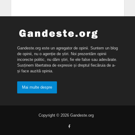
Gandeste.org este un agregator de opinii. Suntem un blog
de opinii, nu o agenție de știri. Noi prezentăm opinii
incorecte politic, nu dăm știri, fie ele false sau adevărate.
Susținem libertatea de expresie și dreptul fiecăruia de a-
și face auzită opinia.
Mai multe despre
Copyright © 2026 Gandeste.org