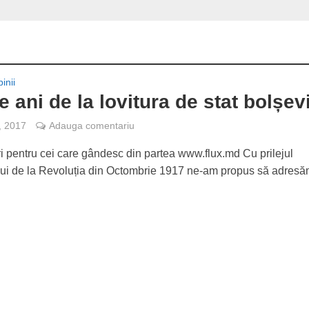
inii
e ani de la lovitura de stat bolșev
, 2017
Adauga comentariu
ri pentru cei care gândesc din partea www.flux.md Cu prilejul
lui de la Revoluția din Octombrie 1917 ne-am propus să adres