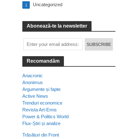
Uncategorized
1
Abonează-te la newsletter
Recomandăm
Anacronic
Anonimus
Argumente și fapte
Active News
Trenduri economice
Revista Art-Emis
Power & Politics World
Flux-Știri și analize
Trăsături din Front