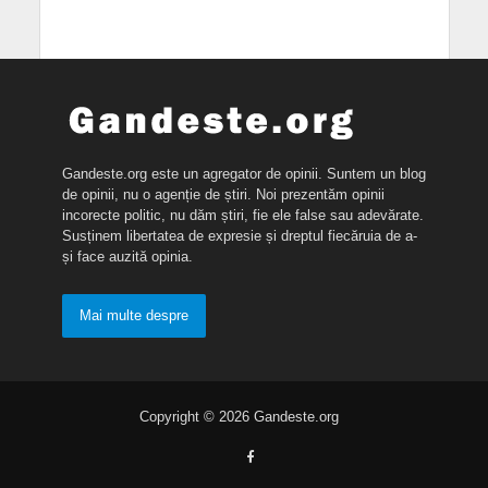
Gandeste.org este un agregator de opinii. Suntem un blog
de opinii, nu o agenție de știri. Noi prezentăm opinii
incorecte politic, nu dăm știri, fie ele false sau adevărate.
Susținem libertatea de expresie și dreptul fiecăruia de a-
și face auzită opinia.
Mai multe despre
Copyright © 2026 Gandeste.org