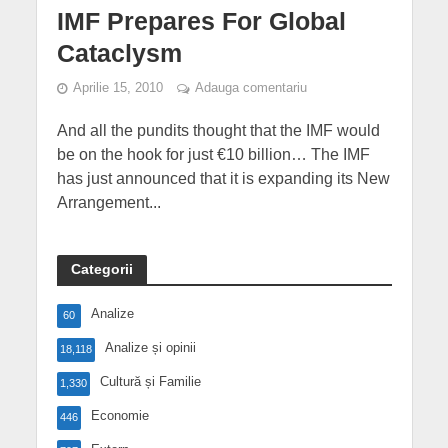
IMF Prepares For Global
Cataclysm
Aprilie 15, 2010
Adauga comentariu
And all the pundits thought that the IMF would
be on the hook for just €10 billion… The IMF
has just announced that it is expanding its New
Arrangement...
Categorii
Analize
60
Analize și opinii
18,118
Cultură și Familie
1,330
Economie
446