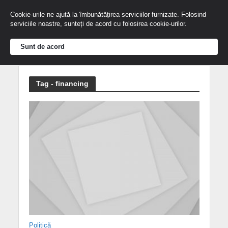
Cookie-urile ne ajută la îmbunătățirea serviciilor furnizate. Folosind
serviciile noastre, sunteți de acord cu folosirea cookie-urilor.
Sunt de acord
Tag - financing
Politică