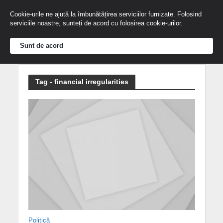
Cookie-urile ne ajută la îmbunătățirea serviciilor furnizate. Folosind
serviciile noastre, sunteți de acord cu folosirea cookie-urilor.
Sunt de acord
Tag - financial irregularities
Politică