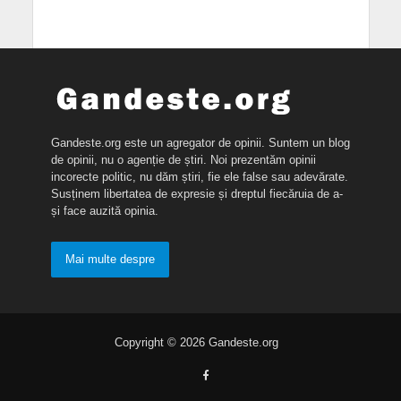
Gandeste.org este un agregator de opinii. Suntem un blog
de opinii, nu o agenție de știri. Noi prezentăm opinii
incorecte politic, nu dăm știri, fie ele false sau adevărate.
Susținem libertatea de expresie și dreptul fiecăruia de a-
și face auzită opinia.
Mai multe despre
Copyright © 2026 Gandeste.org