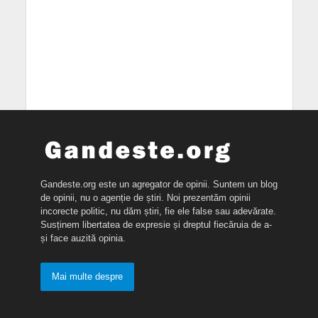
Gandeste.org este un agregator de opinii. Suntem un blog
de opinii, nu o agenție de știri. Noi prezentăm opinii
incorecte politic, nu dăm știri, fie ele false sau adevărate.
Susținem libertatea de expresie și dreptul fiecăruia de a-
și face auzită opinia.
Mai multe despre