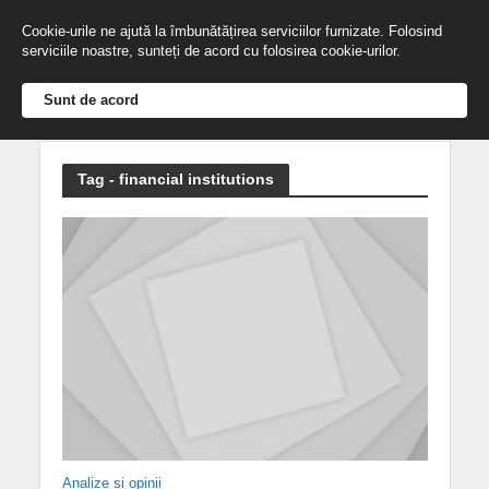
Cookie-urile ne ajută la îmbunătățirea serviciilor furnizate. Folosind
serviciile noastre, sunteți de acord cu folosirea cookie-urilor.
Sunt de acord
Tag - financial institutions
Analize și opinii