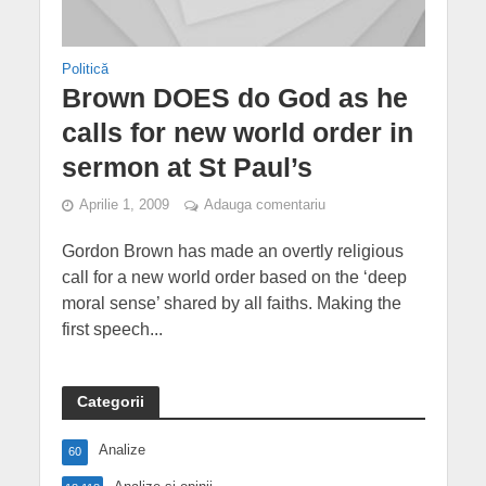
Politică
Brown DOES do God as he
calls for new world order in
sermon at St Paul’s
Aprilie 1, 2009
Adauga comentariu
Gordon Brown has made an overtly religious
call for a new world order based on the ‘deep
moral sense’ shared by all faiths. Making the
first speech...
Categorii
Analize
60