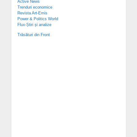
Active News
Trenduri economice
Revista Art-Emis
Power & Politics World
Flux-Știri și analize
Trăsături din Front