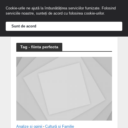
Cookie-urile ne ajută la îmbunătățirea serviciilor furnizate. Folosind
serviciile noastre, sunteți de acord cu folosirea cookie-urilor.
Sunt de acord
Tag - fiinta perfecta
Analize și opinii
•
Cultură și Familie