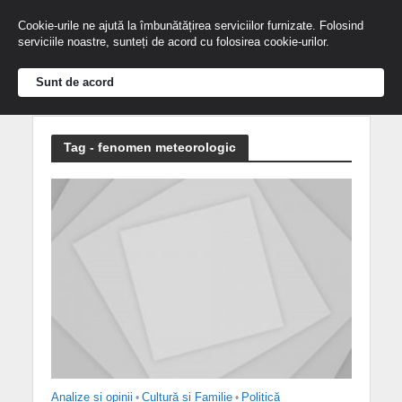
Cookie-urile ne ajută la îmbunătățirea serviciilor furnizate. Folosind
serviciile noastre, sunteți de acord cu folosirea cookie-urilor.
Sunt de acord
Tag - fenomen meteorologic
Analize și opinii
•
Cultură și Familie
•
Politică