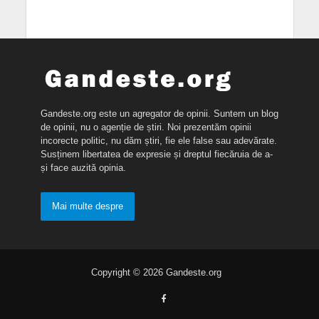
Gandeste.org este un agregator de opinii. Suntem un blog
de opinii, nu o agenție de știri. Noi prezentăm opinii
incorecte politic, nu dăm știri, fie ele false sau adevărate.
Susținem libertatea de expresie și dreptul fiecăruia de a-
și face auzită opinia.
Mai multe despre
Copyright © 2026 Gandeste.org