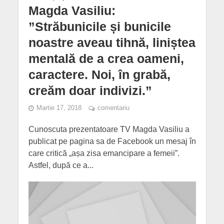
Magda Vasiliu:
”Străbunicile și bunicile
noastre aveau tihnă, liniștea
mentală de a crea oameni,
caractere. Noi, în grabă,
creăm doar indivizi.”
Martie 17, 2018
comentariu
Cunoscuta prezentatoare TV Magda Vasiliu a
publicat pe pagina sa de Facebook un mesaj în
care critică „așa zisa emancipare a femeii”.
Astfel, după ce a...