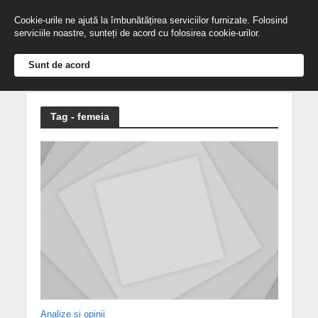
Cookie-urile ne ajută la îmbunătățirea serviciilor furnizate. Folosind
serviciile noastre, sunteți de acord cu folosirea cookie-urilor.
Sunt de acord
Tag - femeia
Analize și opinii