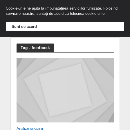
Cookie-urile ne ajută la îmbunătățirea serviciilor furnizate. Folosind
serviciile noastre, sunteți de acord cu folosirea cookie-urilor.
Sunt de acord
Tag - feedback
Analize și opinii