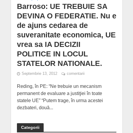
Barroso: UE TREBUIE SA
DEVINA O FEDERATIE. Nu e
de ajuns cedarea de
suveranitate economica, UE
vrea sa IA DECIZII
POLITICE IN LOCUL
STATELOR NATIONALE.
Septembrie 13, 2012
comentarii
Reding, în PE: “Ne trebuie un mecanism
permanent de evaluare a justiţiei în toate
statele UE” “Putem trage, în urma acestei
dezbateri, două...
Categorii