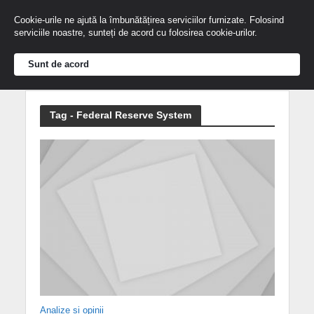
Cookie-urile ne ajută la îmbunătățirea serviciilor furnizate. Folosind
serviciile noastre, sunteți de acord cu folosirea cookie-urilor.
Sunt de acord
Tag - Federal Reserve System
Analize și opinii