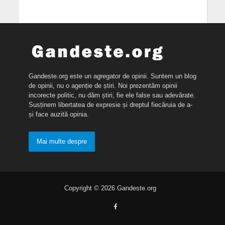
Gandeste.org este un agregator de opinii. Suntem un blog
de opinii, nu o agenție de știri. Noi prezentăm opinii
incorecte politic, nu dăm știri, fie ele false sau adevărate.
Susținem libertatea de expresie și dreptul fiecăruia de a-
și face auzită opinia.
Mai multe despre
Copyright © 2026 Gandeste.org