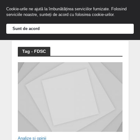
Cookie-urile ne ajută la îmbunătățirea serviciilor furnizate. Folosind
serviciile noastre, sunteți de acord cu folosirea cookie-urilor.
Sunt de acord
Tag - FDSC
Analize și opinii