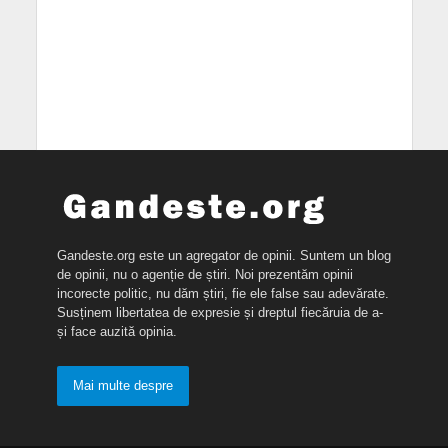
Gandeste.org este un agregator de opinii. Suntem un blog
de opinii, nu o agenție de știri. Noi prezentăm opinii
incorecte politic, nu dăm știri, fie ele false sau adevărate.
Susținem libertatea de expresie și dreptul fiecăruia de a-
și face auzită opinia.
Mai multe despre