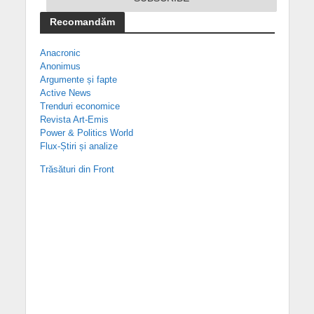
Recomandăm
Anacronic
Anonimus
Argumente și fapte
Active News
Trenduri economice
Revista Art-Emis
Power & Politics World
Flux-Știri și analize
Trăsături din Front