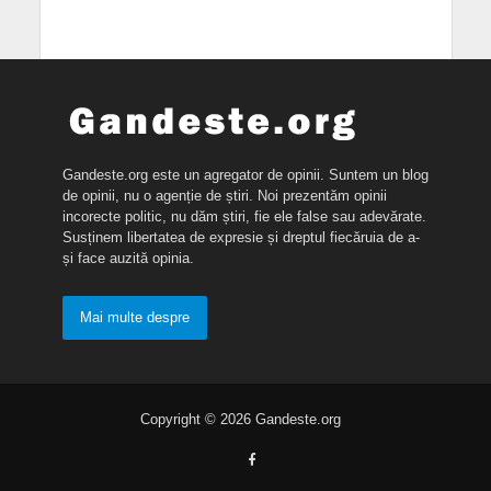
Gandeste.org este un agregator de opinii. Suntem un blog
de opinii, nu o agenție de știri. Noi prezentăm opinii
incorecte politic, nu dăm știri, fie ele false sau adevărate.
Susținem libertatea de expresie și dreptul fiecăruia de a-
și face auzită opinia.
Mai multe despre
Copyright © 2026 Gandeste.org