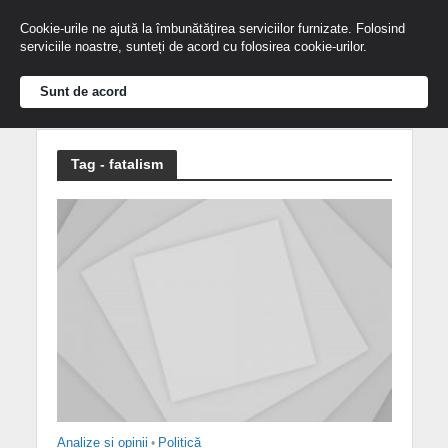
Cookie-urile ne ajută la îmbunătățirea serviciilor furnizate. Folosind
serviciile noastre, sunteți de acord cu folosirea cookie-urilor.
Sunt de acord
Tag - fatalism
Analize și opinii
•
Politică