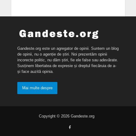
Gandeste.org este un agregator de opinii. Suntem un blog
de opinii, nu o agenție de știri. Noi prezentăm opinii
incorecte politic, nu dăm știri, fie ele false sau adevărate.
Susținem libertatea de expresie și dreptul fiecăruia de a-
și face auzită opinia.
Mai multe despre
Copyright © 2026 Gandeste.org