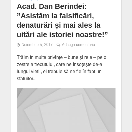
Acad. Dan Berindei:
”Asistăm la falsificări,
denaturări și mai ales la
uitări ale istoriei noastre!”
Noiembrie 5, 2017
Adauga comentariu
Trăim în multe privințe – bune și rele – pe o
zestre a trecutului, care ne însoțește de-a
lungul vieții, el trebuie să ne fie în fapt un
sfătuitor...