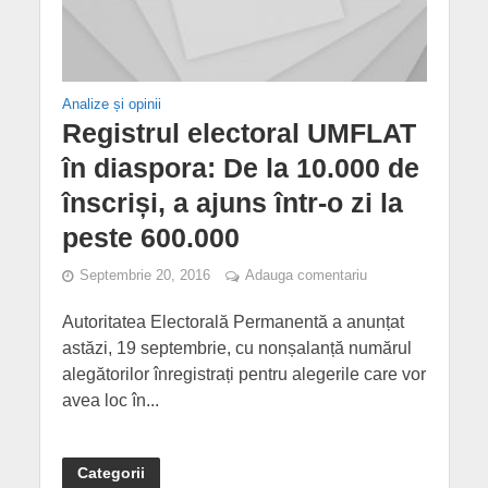
Analize și opinii
Registrul electoral UMFLAT
în diaspora: De la 10.000 de
înscriși, a ajuns într-o zi la
peste 600.000
Septembrie 20, 2016
Adauga comentariu
Autoritatea Electorală Permanentă a anunțat
astăzi, 19 septembrie, cu nonșalanță numărul
alegătorilor înregistrați pentru alegerile care vor
avea loc în...
Categorii