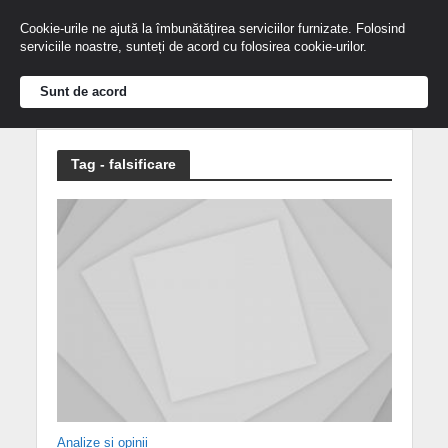
Cookie-urile ne ajută la îmbunătățirea serviciilor furnizate. Folosind
serviciile noastre, sunteți de acord cu folosirea cookie-urilor.
Sunt de acord
Tag - falsificare
Analize și opinii