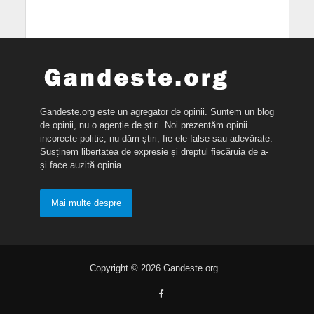
Gandeste.org este un agregator de opinii. Suntem un blog
de opinii, nu o agenție de știri. Noi prezentăm opinii
incorecte politic, nu dăm știri, fie ele false sau adevărate.
Susținem libertatea de expresie și dreptul fiecăruia de a-
și face auzită opinia.
Mai multe despre
Copyright © 2026 Gandeste.org