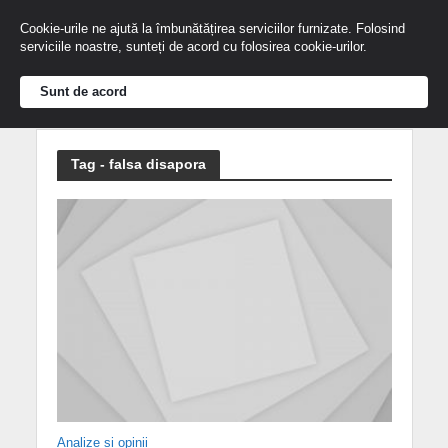
Cookie-urile ne ajută la îmbunătățirea serviciilor furnizate. Folosind
serviciile noastre, sunteți de acord cu folosirea cookie-urilor.
Sunt de acord
Tag - falsa disapora
Analize și opinii