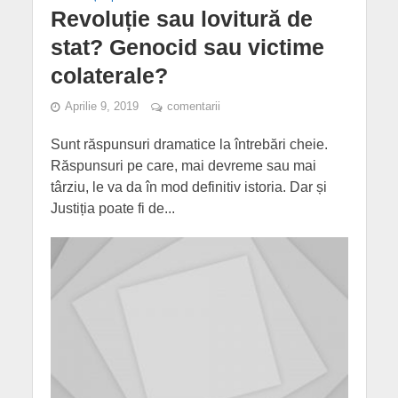
Revoluție sau lovitură de
stat? Genocid sau victime
colaterale?
Aprilie 9, 2019
comentarii
Sunt răspunsuri dramatice la întrebări cheie.
Răspunsuri pe care, mai devreme sau mai
târziu, le va da în mod definitiv istoria. Dar și
Justiția poate fi de...