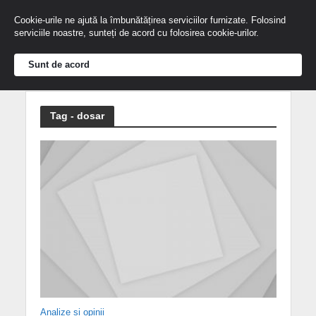
Cookie-urile ne ajută la îmbunătățirea serviciilor furnizate. Folosind
serviciile noastre, sunteți de acord cu folosirea cookie-urilor.
Sunt de acord
Tag - dosar
Analize și opinii