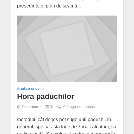
președintele, pion de seamă...
Analize și opinii
Hora paduchilor
Noiembrie 2, 2018
Adauga comentariu
Incredibil cât de jos pot suge unii păduchi. În
general, specia asta fuge de zona călcăturii, să
nu fie strivită. Se mufează cu trei dimensiuni în