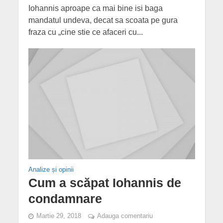
Iohannis aproape ca mai bine isi baga
mandatul undeva, decat sa scoata pe gura
fraza cu „cine stie ce afaceri cu...
Analize și opinii
Cum a scăpat Iohannis de
condamnare
Martie 29, 2018
Adauga comentariu