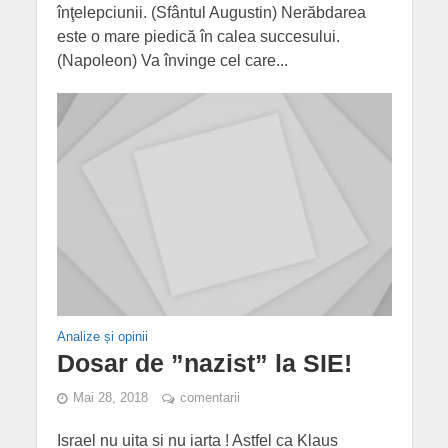
înţelepciunii. (Sfântul Augustin) Nerăbdarea
este o mare piedică în calea succesului.
(Napoleon) Va învinge cel care...
Analize și opinii
Dosar de ”nazist” la SIE!
Mai 28, 2018
comentarii
Israel nu uita si nu iarta ! Astfel ca Klaus