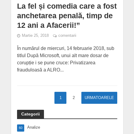
La fel și comedia care a fost
anchetarea penală, timp de
12 ani a Afacerii!”
Martie 25, 2018
comentarii
În numărul de miercuri, 14 februarie 2018, sub
titlul După Microsoft, unui alt mare dosar de
corupție i se pune cruce: Privatizarea
frauduloasă a ALRO...
1
2
URMATOARELE
Categorii
Analize
60