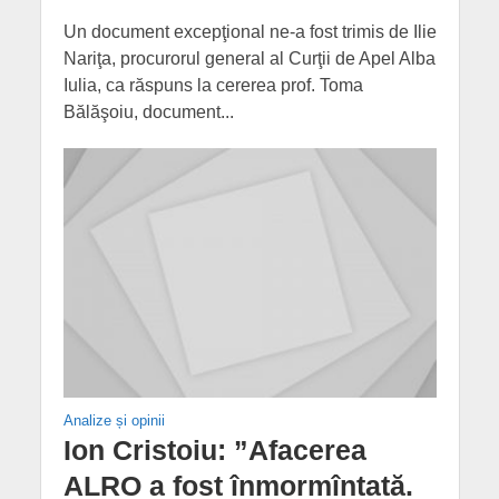
Un document excepţional ne-a fost trimis de Ilie
Nariţa, procurorul general al Curţii de Apel Alba
Iulia, ca răspuns la cererea prof. Toma
Bălăşoiu, document...
Analize și opinii
Ion Cristoiu: ”Afacerea
ALRO a fost înmormîntată.