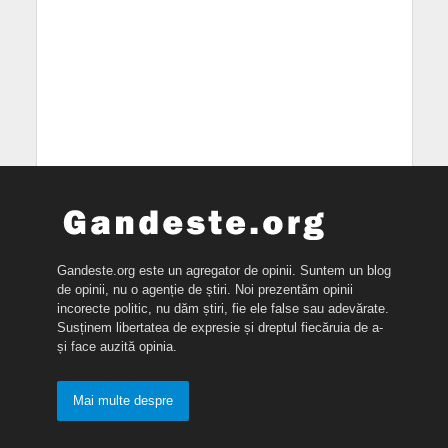
Gandeste.org este un agregator de opinii. Suntem un blog
de opinii, nu o agenție de știri. Noi prezentăm opinii
incorecte politic, nu dăm știri, fie ele false sau adevărate.
Susținem libertatea de expresie și dreptul fiecăruia de a-
și face auzită opinia.
Mai multe despre