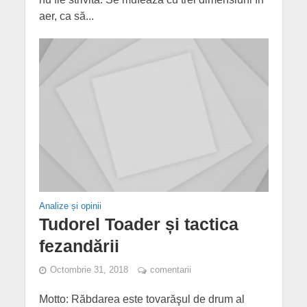
aer, ca să...
Analize și opinii
Tudorel Toader și tactica
fezandării
Octombrie 31, 2018
comentarii
Motto: Răbdarea este tovarăşul de drum al