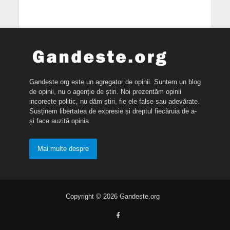
Gandeste.org este un agregator de opinii. Suntem un blog
de opinii, nu o agenție de știri. Noi prezentăm opinii
incorecte politic, nu dăm știri, fie ele false sau adevărate.
Susținem libertatea de expresie și dreptul fiecăruia de a-
și face auzită opinia.
Mai multe despre
Copyright © 2026 Gandeste.org