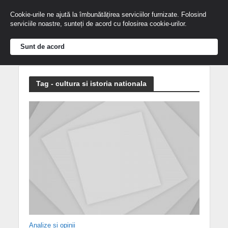
Cookie-urile ne ajută la îmbunătățirea serviciilor furnizate. Folosind
serviciile noastre, sunteți de acord cu folosirea cookie-urilor.
Sunt de acord
Tag - cultura si istoria nationala
Analize și opinii