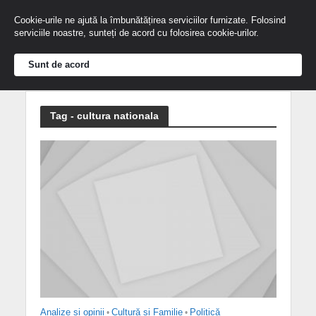
Cookie-urile ne ajută la îmbunătățirea serviciilor furnizate. Folosind
serviciile noastre, sunteți de acord cu folosirea cookie-urilor.
Sunt de acord
Tag - cultura nationala
Analize și opinii
•
Cultură și Familie
•
Politică