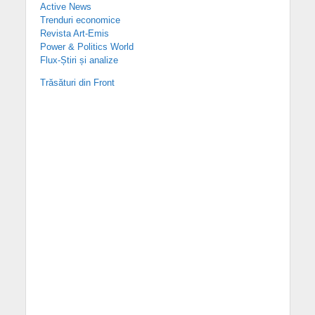
Active News
Trenduri economice
Revista Art-Emis
Power & Politics World
Flux-Știri și analize
Trăsături din Front