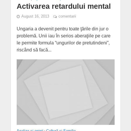
Activarea retardului mental
August 16, 2013
comentarii
Ungaria a devenit pentru toate ţările din jur o
problemă. Unii iau în serios aberaţiile pe care
le permite formula “ungurilor de pretutindeni”,
riscând să facă...
Analize și opinii
•
Cultură și Familie