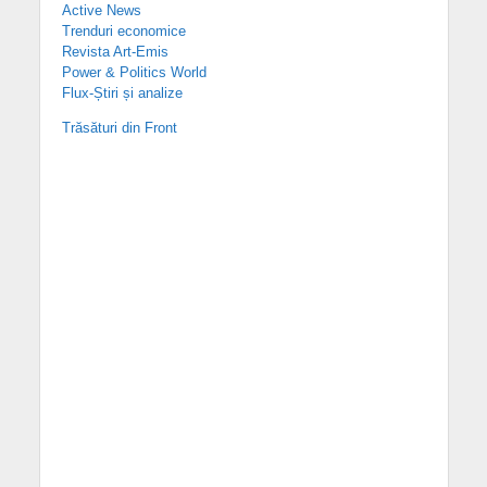
Active News
Trenduri economice
Revista Art-Emis
Power & Politics World
Flux-Știri și analize
Trăsături din Front