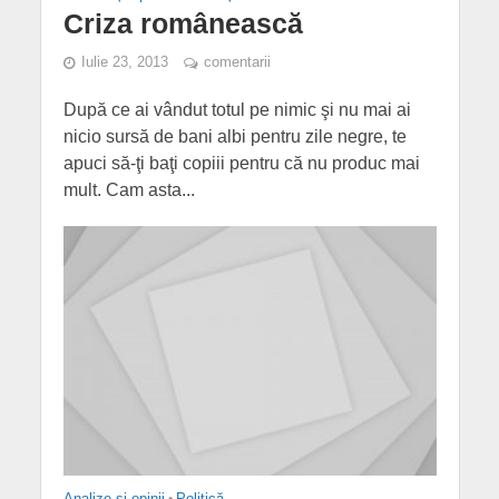
Criza românească
Iulie 23, 2013
comentarii
După ce ai vândut totul pe nimic şi nu mai ai
nicio sursă de bani albi pentru zile negre, te
apuci să-ţi baţi copiii pentru că nu produc mai
mult. Cam asta...
Analize și opinii
•
Politică