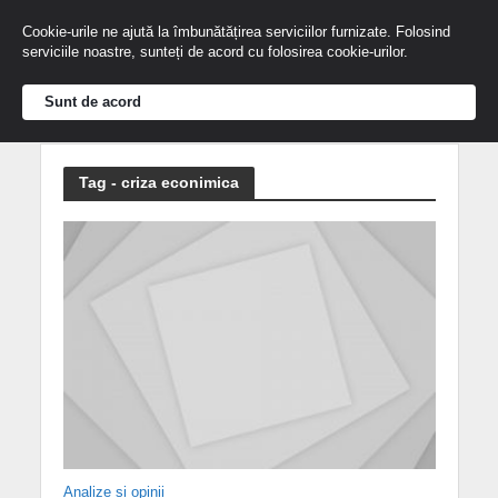
Cookie-urile ne ajută la îmbunătățirea serviciilor furnizate. Folosind
serviciile noastre, sunteți de acord cu folosirea cookie-urilor.
Sunt de acord
Tag - criza econimica
Analize și opinii