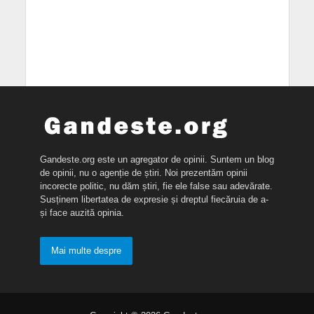
Gandeste.org este un agregator de opinii. Suntem un blog
de opinii, nu o agenție de știri. Noi prezentăm opinii
incorecte politic, nu dăm știri, fie ele false sau adevărate.
Susținem libertatea de expresie și dreptul fiecăruia de a-
și face auzită opinia.
Mai multe despre