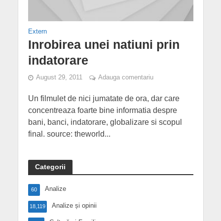
Extern
Inrobirea unei natiuni prin
indatorare
August 29, 2011
Adauga comentariu
Un filmulet de nici jumatate de ora, dar care
concentreaza foarte bine informatia despre
bani, banci, indatorare, globalizare si scopul
final. source: theworld...
Categorii
Analize
60
Analize și opinii
18,119