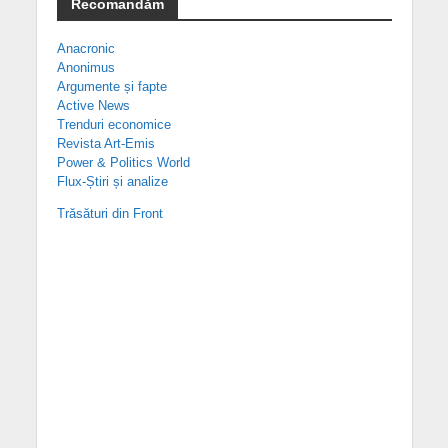
Recomandăm
Anacronic
Anonimus
Argumente și fapte
Active News
Trenduri economice
Revista Art-Emis
Power & Politics World
Flux-Știri și analize
Trăsături din Front