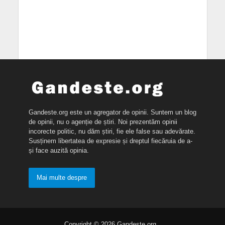
Gandeste.org este un agregator de opinii. Suntem un blog
de opinii, nu o agenție de știri. Noi prezentăm opinii
incorecte politic, nu dăm știri, fie ele false sau adevărate.
Susținem libertatea de expresie și dreptul fiecăruia de a-
și face auzită opinia.
Mai multe despre
Copyright © 2026 Gandeste.org