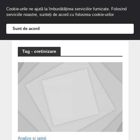
Cookie-urile ne ajută la îmbunătățirea serviciilor furnizate. Folosind
serviciile noastre, sunteți de acord cu folosirea cookie-urilor.
Sunt de acord
Tag - cretinizare
Analize și opinii