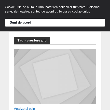
Cookie-urile ne ajută la îmbunătățirea serviciilor furnizate. Folosind
serviciile noastre, sunteți de acord cu folosirea cookie-urilor.
Sunt de acord
Tag - crestere pib
Analize și opinii