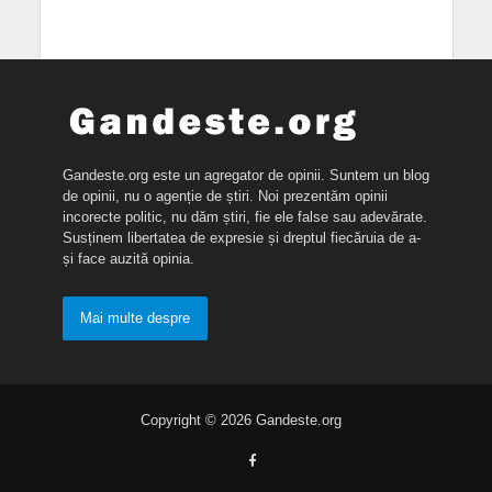
Gandeste.org este un agregator de opinii. Suntem un blog
de opinii, nu o agenție de știri. Noi prezentăm opinii
incorecte politic, nu dăm știri, fie ele false sau adevărate.
Susținem libertatea de expresie și dreptul fiecăruia de a-
și face auzită opinia.
Mai multe despre
Copyright © 2026 Gandeste.org