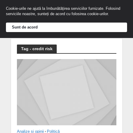
Cookie-urile ne ajută la îmbunătățirea serviciilor furnizate. Folosind
serviciile noastre, sunteți de acord cu folosirea cookie-urilor.
Sunt de acord
Tag - credit risk
Analize și opinii
•
Politică