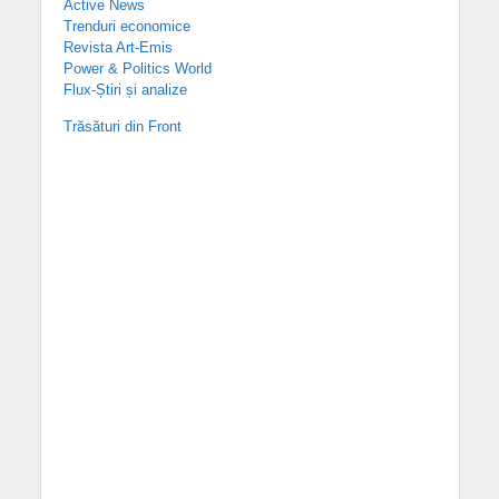
Active News
Trenduri economice
Revista Art-Emis
Power & Politics World
Flux-Știri și analize
Trăsături din Front