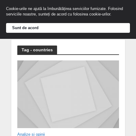
Cookie-urile ne ajută la îmbunătățirea serviciilor furnizate. Folosind
serviciile noastre, sunteți de acord cu folosirea cookie-urilor.
Sunt de acord
Tag - countries
Analize și opinii