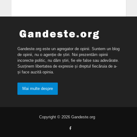
Gandeste.org este un agregator de opinii. Suntem un blog
de opinii, nu o agenție de știri. Noi prezentăm opinii
incorecte politic, nu dăm știri, fie ele false sau adevărate.
Susținem libertatea de expresie și dreptul fiecăruia de a-
și face auzită opinia.
Mai multe despre
Copyright © 2026 Gandeste.org