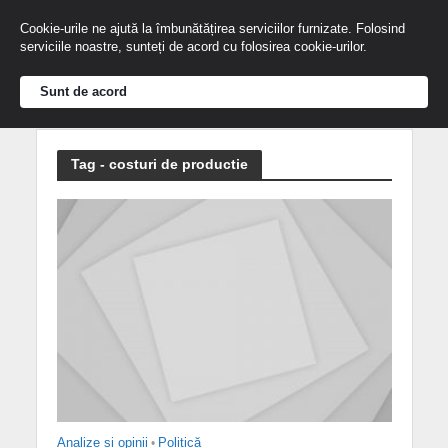
Cookie-urile ne ajută la îmbunătățirea serviciilor furnizate. Folosind
serviciile noastre, sunteți de acord cu folosirea cookie-urilor.
Sunt de acord
Tag - costuri de productie
Analize și opinii
•
Politică