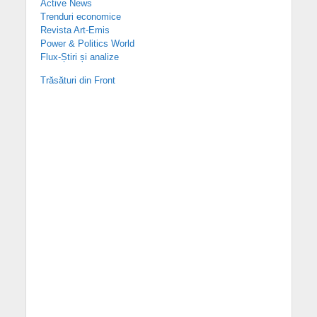
Active News
Trenduri economice
Revista Art-Emis
Power & Politics World
Flux-Știri și analize
Trăsături din Front