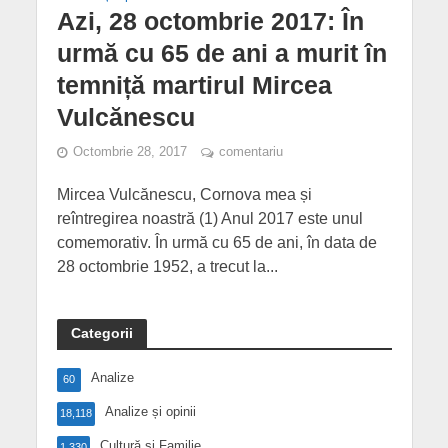
Azi, 28 octombrie 2017: În
urmă cu 65 de ani a murit în
temniță martirul Mircea
Vulcănescu
Octombrie 28, 2017
comentariu
Mircea Vulcănescu, Cornova mea și
reîntregirea noastră (1) Anul 2017 este unul
comemorativ. În urmă cu 65 de ani, în data de
28 octombrie 1952, a trecut la...
Categorii
Analize
60
Analize și opinii
18,118
Cultură și Familie
1,330