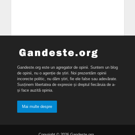
Gandeste.org este un agregator de opinii. Suntem un blog
de opinii, nu o agenție de știri. Noi prezentăm opinii
incorecte politic, nu dăm știri, fie ele false sau adevărate.
Susținem libertatea de expresie și dreptul fiecăruia de a-
și face auzită opinia.
Mai multe despre
Copyright © 2026 Gandeste.org