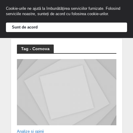
Cookie-urile ne ajută la îmbunătățirea serviciilor furnizate. Folosind
serviciile noastre, sunteți de acord cu folosirea cookie-urilor.
Sunt de acord
Tag - Cornova
Analize și opinii