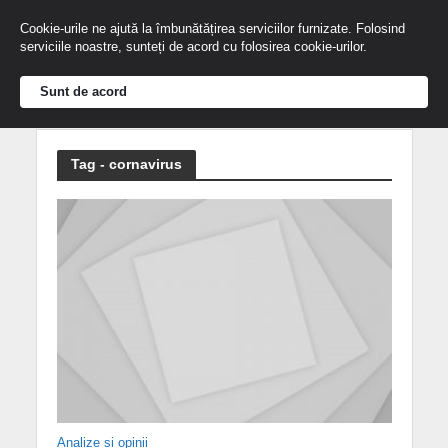
Cookie-urile ne ajută la îmbunătățirea serviciilor furnizate. Folosind
serviciile noastre, sunteți de acord cu folosirea cookie-urilor.
Sunt de acord
Tag - cornavirus
Analize și opinii