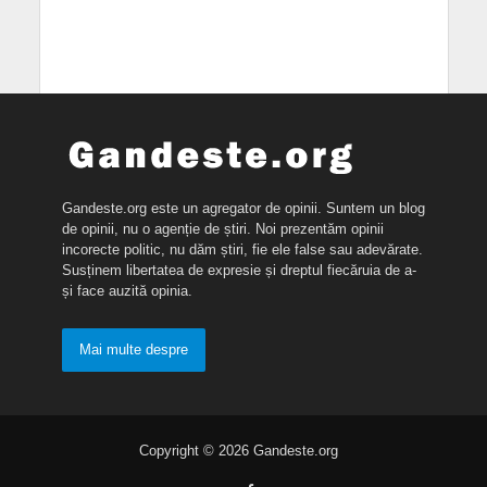
Gandeste.org este un agregator de opinii. Suntem un blog
de opinii, nu o agenție de știri. Noi prezentăm opinii
incorecte politic, nu dăm știri, fie ele false sau adevărate.
Susținem libertatea de expresie și dreptul fiecăruia de a-
și face auzită opinia.
Mai multe despre
Copyright © 2026 Gandeste.org