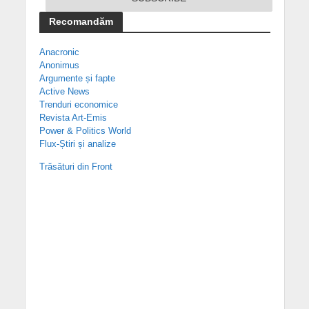
Recomandăm
Anacronic
Anonimus
Argumente și fapte
Active News
Trenduri economice
Revista Art-Emis
Power & Politics World
Flux-Știri și analize
Trăsături din Front