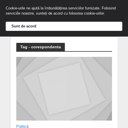
Cookie-urile ne ajută la îmbunătățirea serviciilor furnizate. Folosind
serviciile noastre, sunteți de acord cu folosirea cookie-urilor.
Sunt de acord
Tag - corespondenta
Politică