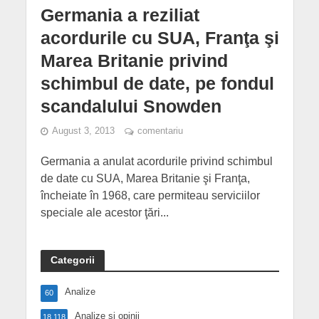
Germania a reziliat
acordurile cu SUA, Franţa şi
Marea Britanie privind
schimbul de date, pe fondul
scandalului Snowden
August 3, 2013
comentariu
Germania a anulat acordurile privind schimbul
de date cu SUA, Marea Britanie şi Franţa,
încheiate în 1968, care permiteau serviciilor
speciale ale acestor ţări...
Categorii
Analize
60
Analize și opinii
18,118