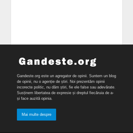
Gandeste.org este un agregator de opinii. Suntem un blog
de opinii, nu o agenție de știri. Noi prezentăm opinii
incorecte politic, nu dăm știri, fie ele false sau adevărate.
Susținem libertatea de expresie și dreptul fiecăruia de a-
și face auzită opinia.
Mai multe despre