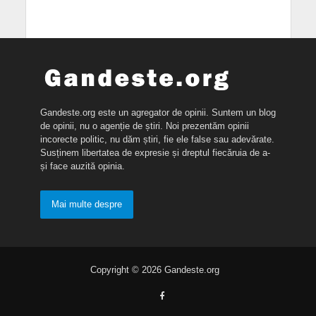
Gandeste.org este un agregator de opinii. Suntem un blog
de opinii, nu o agenție de știri. Noi prezentăm opinii
incorecte politic, nu dăm știri, fie ele false sau adevărate.
Susținem libertatea de expresie și dreptul fiecăruia de a-
și face auzită opinia.
Mai multe despre
Copyright © 2026 Gandeste.org