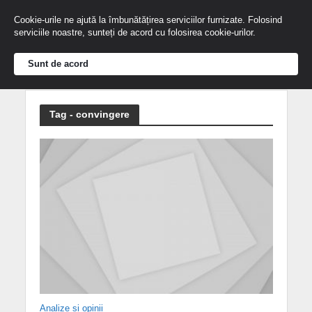
Cookie-urile ne ajută la îmbunătățirea serviciilor furnizate. Folosind
serviciile noastre, sunteți de acord cu folosirea cookie-urilor.
Sunt de acord
Tag - convingere
Analize și opinii