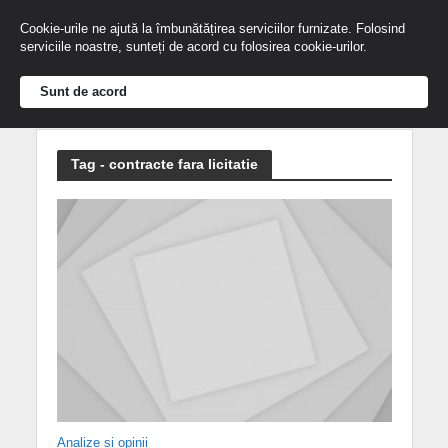
Cookie-urile ne ajută la îmbunătățirea serviciilor furnizate. Folosind
serviciile noastre, sunteți de acord cu folosirea cookie-urilor.
Sunt de acord
Tag - contracte fara licitatie
Analize și opinii