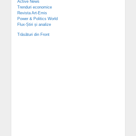
Active News
Trenduri economice
Revista Art-Emis
Power & Politics World
Flux-Știri și analize
Trăsături din Front