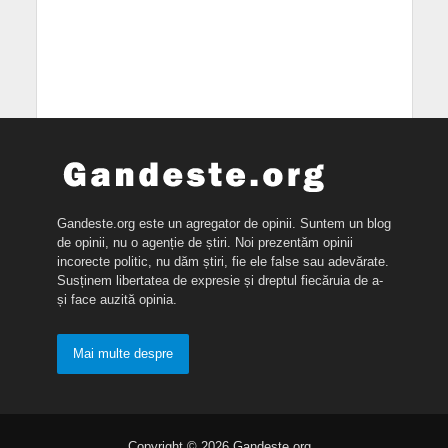
Gandeste.org este un agregator de opinii. Suntem un blog
de opinii, nu o agenție de știri. Noi prezentăm opinii
incorecte politic, nu dăm știri, fie ele false sau adevărate.
Susținem libertatea de expresie și dreptul fiecăruia de a-
și face auzită opinia.
Mai multe despre
Copyright © 2026 Gandeste.org