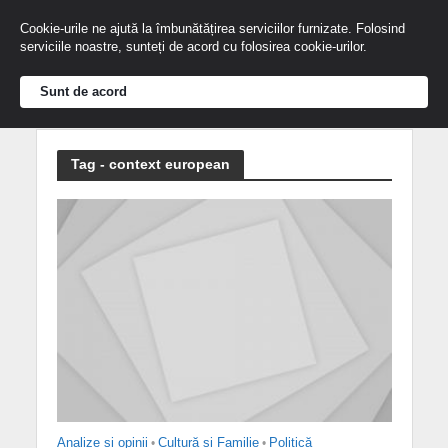
Cookie-urile ne ajută la îmbunătățirea serviciilor furnizate. Folosind
serviciile noastre, sunteți de acord cu folosirea cookie-urilor.
Sunt de acord
Tag - context european
Analize și opinii
•
Cultură și Familie
•
Politică