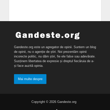
Gandeste.org este un agregator de opinii. Suntem un blog
de opinii, nu o agenție de știri. Noi prezentăm opinii
incorecte politic, nu dăm știri, fie ele false sau adevărate.
Susținem libertatea de expresie și dreptul fiecăruia de a-
și face auzită opinia.
Mai multe despre
Copyright © 2026 Gandeste.org