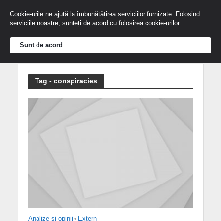
Cookie-urile ne ajută la îmbunătățirea serviciilor furnizate. Folosind
serviciile noastre, sunteți de acord cu folosirea cookie-urilor.
Sunt de acord
Tag - conspiracies
Analize și opinii
•
Extern