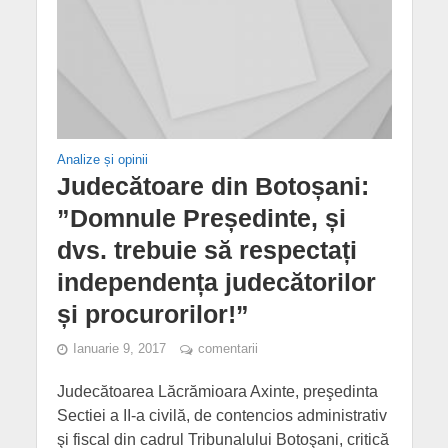
Analize și opinii
Judecătoare din Botoșani:
”Domnule Președinte, și
dvs. trebuie să respectați
independența judecătorilor
și procurorilor!”
Ianuarie 9, 2017
comentarii
Judecătoarea Lăcrămioara Axinte, preşedinta
Sectiei a II-a civilă, de contencios administrativ
şi fiscal din cadrul Tribunalului Botoşani, critică