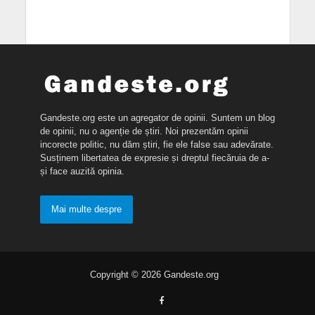
Gandeste.org este un agregator de opinii. Suntem un blog
de opinii, nu o agenție de știri. Noi prezentăm opinii
incorecte politic, nu dăm știri, fie ele false sau adevărate.
Susținem libertatea de expresie și dreptul fiecăruia de a-
și face auzită opinia.
Mai multe despre
Copyright © 2026 Gandeste.org