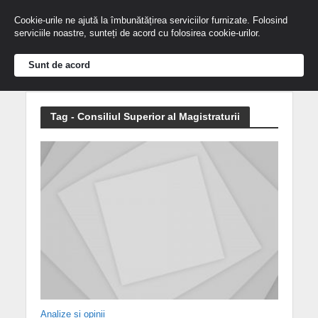
Cookie-urile ne ajută la îmbunătățirea serviciilor furnizate. Folosind
serviciile noastre, sunteți de acord cu folosirea cookie-urilor.
Sunt de acord
Tag - Consiliul Superior al Magistraturii
Analize și opinii