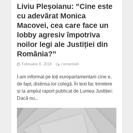
Liviu Pleșoianu: ”Cine este
cu adevărat Monica
Macovei, cea care face un
lobby agresiv împotriva
noilor legi ale Justiției din
România?”
Februarie 8, 2018
comentarii
I-am informat pe toți europarlamentarii cine e,
de fapt, distinsa lor colegă. În text fac trimitere
și la amplul raport publicat de Lumea Justiției:
Dacă nu...