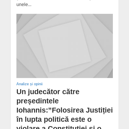
unele...
Analize și opinii
Un judecător către
președintele
Iohannis:”Folosirea Justiției
în lupta politică este o
violare a Constituției și o