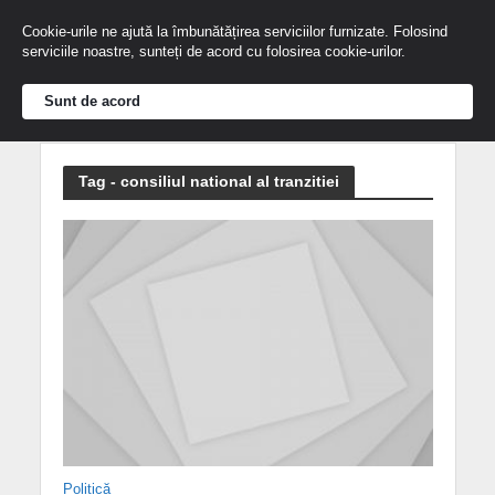
Cookie-urile ne ajută la îmbunătățirea serviciilor furnizate. Folosind
serviciile noastre, sunteți de acord cu folosirea cookie-urilor.
Sunt de acord
Tag - consiliul national al tranzitiei
Politică