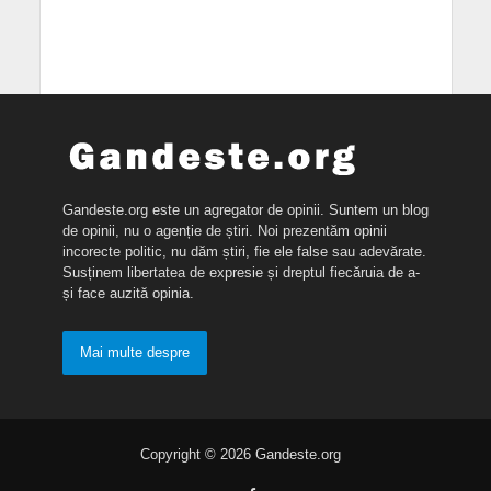
Gandeste.org este un agregator de opinii. Suntem un blog
de opinii, nu o agenție de știri. Noi prezentăm opinii
incorecte politic, nu dăm știri, fie ele false sau adevărate.
Susținem libertatea de expresie și dreptul fiecăruia de a-
și face auzită opinia.
Mai multe despre
Copyright © 2026 Gandeste.org