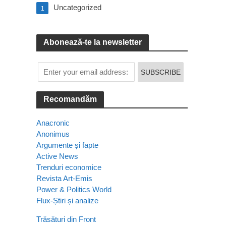
Uncategorized
1
Abonează-te la newsletter
Recomandăm
Anacronic
Anonimus
Argumente și fapte
Active News
Trenduri economice
Revista Art-Emis
Power & Politics World
Flux-Știri și analize
Trăsături din Front