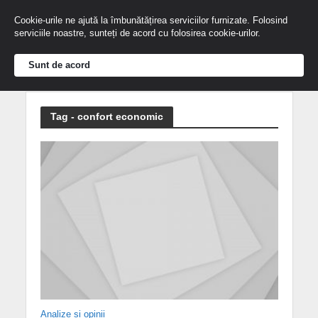
Cookie-urile ne ajută la îmbunătățirea serviciilor furnizate. Folosind
serviciile noastre, sunteți de acord cu folosirea cookie-urilor.
Sunt de acord
Tag - confort economic
Analize și opinii