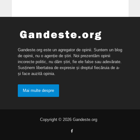
Gandeste.org este un agregator de opinii. Suntem un blog
de opinii, nu o agenție de știri. Noi prezentăm opinii
incorecte politic, nu dăm știri, fie ele false sau adevărate.
Susținem libertatea de expresie și dreptul fiecăruia de a-
și face auzită opinia.
Mai multe despre
Copyright © 2026 Gandeste.org