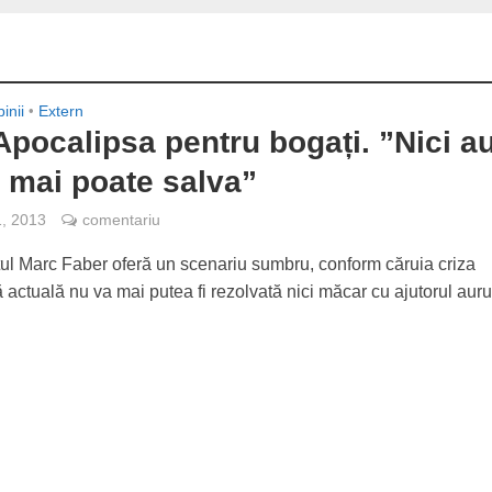
inii
•
Extern
Apocalipsa pentru bogați. ”Nici au
 mai poate salva”
1, 2013
comentariu
l Marc Faber oferă un scenariu sumbru, conform căruia criza
actuală nu va mai putea fi rezolvată nici măcar cu ajutorul auru