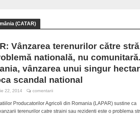
România (CATAR)
: Vânzarea terenurilor către stră
roblemă natională, nu comunitară.
nia, vânzarea unui singur hectar
ca scandal national
e 22, 2014
comentarii
atiilor Producatorilor Agricoli din Romania (LAPAR) sustine ca
nzarii terenurilor catre straini sau rezidenti este o problema stri