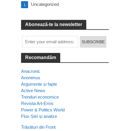
Uncategorized
1
Abonează-te la newsletter
Recomandăm
Anacronic
Anonimus
Argumente și fapte
Active News
Trenduri economice
Revista Art-Emis
Power & Politics World
Flux-Știri și analize
Trăsături din Front