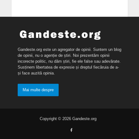
Gandeste.org este un agregator de opinii. Suntem un blog
de opinii, nu o agenție de știri. Noi prezentăm opinii
incorecte politic, nu dăm știri, fie ele false sau adevărate.
Susținem libertatea de expresie și dreptul fiecăruia de a-
și face auzită opinia.
Mai multe despre
Copyright © 2026 Gandeste.org