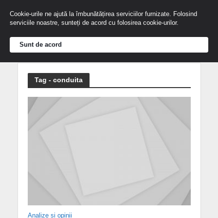
Cookie-urile ne ajută la îmbunătățirea serviciilor furnizate. Folosind
serviciile noastre, sunteți de acord cu folosirea cookie-urilor.
Sunt de acord
Tag - conduita
Analize și opinii