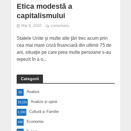
Etica modestă a
capitalismului
Mai 8, 2010
comentariu
Statele Unite şi multe alte ţări trec acum prin
cea mai mare criză financiară din ultimii 75 de
ani, situaţie pe care prea multe persoane s-au
repezit în a o...
Categorii
Analize
60
Analize și opinii
18,119
Cultură și Familie
1,330
Economie
446