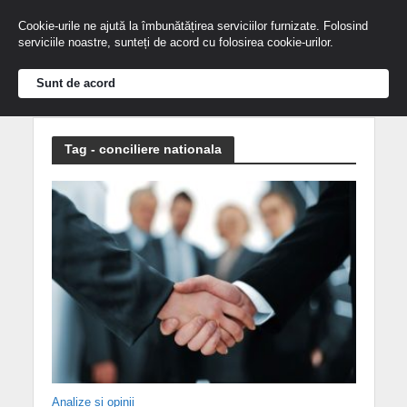
Cookie-urile ne ajută la îmbunătățirea serviciilor furnizate. Folosind
serviciile noastre, sunteți de acord cu folosirea cookie-urilor.
Sunt de acord
Tag - conciliere nationala
Analize și opinii