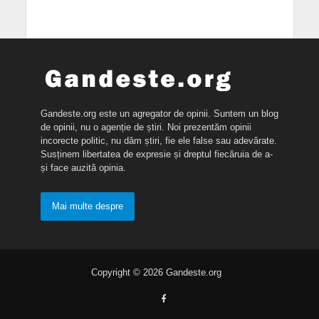
Gandeste.org este un agregator de opinii. Suntem un blog
de opinii, nu o agenție de știri. Noi prezentăm opinii
incorecte politic, nu dăm știri, fie ele false sau adevărate.
Susținem libertatea de expresie și dreptul fiecăruia de a-
și face auzită opinia.
Mai multe despre
Copyright © 2026 Gandeste.org