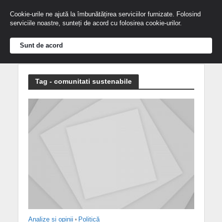
Cookie-urile ne ajută la îmbunătățirea serviciilor furnizate. Folosind
serviciile noastre, sunteți de acord cu folosirea cookie-urilor.
Sunt de acord
Tag - comunitati sustenabile
Analize și opinii
•
Politică