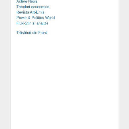
Active News
Trenduri economice
Revista Art-Emis
Power & Politics World
Flux-Știri și analize
Trăsături din Front