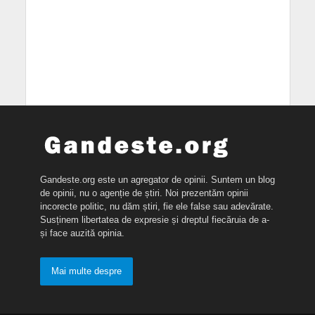
Gandeste.org este un agregator de opinii. Suntem un blog
de opinii, nu o agenție de știri. Noi prezentăm opinii
incorecte politic, nu dăm știri, fie ele false sau adevărate.
Susținem libertatea de expresie și dreptul fiecăruia de a-
și face auzită opinia.
Mai multe despre