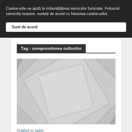
Cookie-urile ne ajută la îmbunătățirea serviciilor furnizate. Folosind
serviciile noastre, sunteți de acord cu folosirea cookie-urilor.
Sunt de acord
Tag - compromiterea culturilor
Analize și opinii