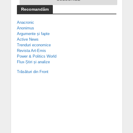
Recomandăm
Anacronic
Anonimus
Argumente și fapte
Active News
Trenduri economice
Revista Art-Emis
Power & Politics World
Flux-Știri și analize
Trăsături din Front