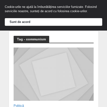
Cookie-urile ne ajută la îmbunătățirea serviciilor furnizate. Folosind
serviciile noastre, sunteți de acord cu folosirea cookie-urilor.
Sunt de acord
Tag - communism
Politică