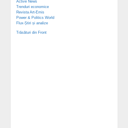
Active News
Trenduri economice
Revista Art-Emis
Power & Politics World
Flux-Știri și analize
Trăsături din Front