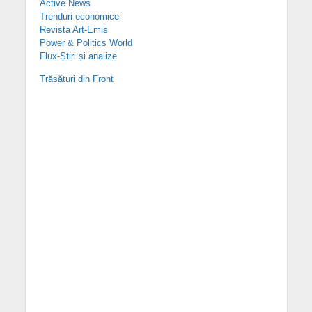
Active News
Trenduri economice
Revista Art-Emis
Power & Politics World
Flux-Știri și analize
Trăsături din Front