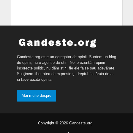
Gandeste.org este un agregator de opinii. Suntem un blog
de opinii, nu o agenție de știri. Noi prezentăm opinii
incorecte politic, nu dăm știri, fie ele false sau adevărate.
Susținem libertatea de expresie și dreptul fiecăruia de a-
și face auzită opinia.
Mai multe despre
Copyright © 2026 Gandeste.org