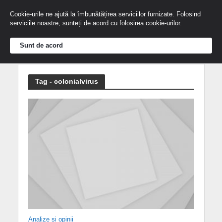
Cookie-urile ne ajută la îmbunătățirea serviciilor furnizate. Folosind
serviciile noastre, sunteți de acord cu folosirea cookie-urilor.
Sunt de acord
Tag - colonialvirus
Analize și opinii