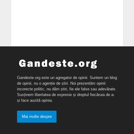
Gandeste.org este un agregator de opinii. Suntem un blog
de opinii, nu o agenție de știri. Noi prezentăm opinii
incorecte politic, nu dăm știri, fie ele false sau adevărate.
Susținem libertatea de expresie și dreptul fiecăruia de a-
și face auzită opinia.
Mai multe despre