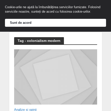
Cookie-urile ne ajută la îmbunătățirea serviciilor furnizate. Folosind
serviciile noastre, sunteți de acord cu folosirea cookie-urilor.
Sunt de acord
Tag - colonialism modern
Analize și opinii