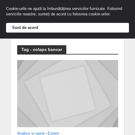
Cookie-urile ne ajută la îmbunătățirea serviciilor furnizate. Folosind
serviciile noastre, sunteți de acord cu folosirea cookie-urilor.
Sunt de acord
Tag - colaps bancar
Analize și opinii
•
Extern