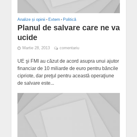
Analize și opinii
•
Extern
•
Politică
Planul de salvare care ne va
ucide
Martie 28, 2013
comentariu
UE şi FMI au căzut de acord asupra unui ajutor
financiar de 10 miliarde de euro pentru băncile
cipriote, dar preţul pentru această operaţiune
de salvare este...