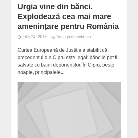
Urgia vine din bănci.
Explodează cea mai mare
amenințare pentru România
Iulie 24, 2016
Adauga comentariu
Curtea Europeană de Justiție a stabilit că
precedentul din Cipru este legal: băncile pot fi
salvate cu banii deponenților. În Cipru, peste
noapte, principalele...